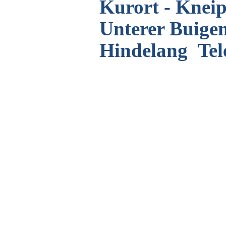
Kurort - Knei
Unterer Buige
Hindelang
Tel