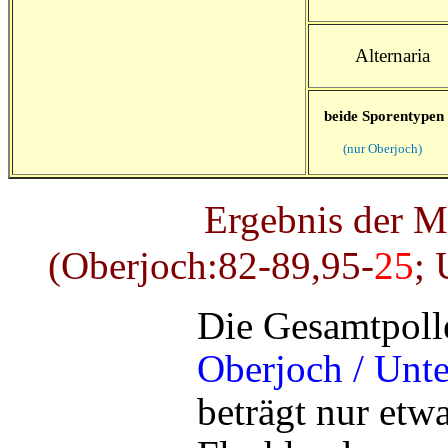
Alternaria
beide Sporentypen
(nur Oberjoch)
Ergebnis der Mes
(Oberjoch:82-89,95-
25
; 
Die Gesamtpoll
Oberjoch / Unte
beträgt nur etw