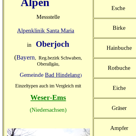
Alpen
Esche
Messstelle
Birke
Alpenklinik Santa Maria
Oberjoch
in
Hainbuche
(
Bayern
, Reg.bezirk Schwaben,
Oberallgäu,
Rotbuche
Gemeinde
Bad Hindelang
)
Einzeltypen auch im Vergleich mit
Eiche
Weser-Ems
Gräser
(Niedersachsen)
Ampfer