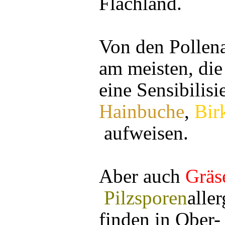
Flachland.
Von den Pollena
am meisten, die
eine Sensibilis
Hainbuche
,
Bir
aufweisen.
Aber auch
Gräs
Pilzsporen
aller
finden in Ober-