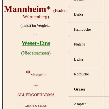
Mannheim
*
(Baden-
Birke
Württemberg)
(meist) im Vergleich
Hainbuche
mit
Weser-Ems
Platane
(Niedersachsen)
Eiche
*
Rotbuche
Messstelle
der
Gräser
ALLERGOPHARMA
Ampfer
GmbH & Co.KG