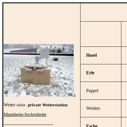
Hasel
Erle
Pappel
z
Wetter
siehe
private Wetterstation
Weiden
Mannheim-Seckenheim
-----------------------------------
Esche