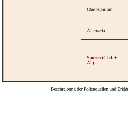
Cladosporium
Alternaria
Sporen
(Clad. +
Alt)
Beschreibung der Pollenquellen und Erkl