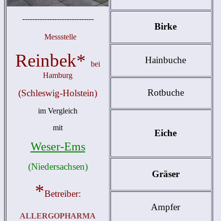
-----------------------------
Birke
Messstelle
Reinbek*
Hainbuche
bei
Hamburg
Rotbuche
(Schleswig-Holstein)
im Vergleich
mit
Eiche
Weser-Ems
(Niedersachsen)
Gräser
*
Betreiber:
Ampfer
ALLERGOPHARMA