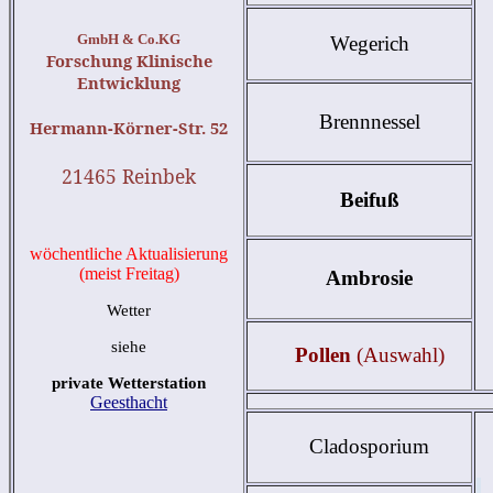
GmbH & Co.KG
Wegerich
Forschung Klinische
Entwicklung
Brennnessel
Hermann-Körner-Str. 52
21465 Reinbek
Beifuß
wöchentliche Aktualisierung
(meist Freitag)
Ambrosie
Wetter
siehe
Pollen
(Auswahl)
private Wetterstation
Geesthacht
Cladosporium