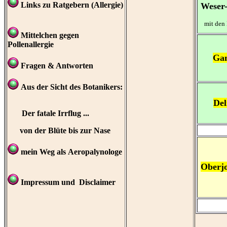
Links zu Ratgebern (Allergie)
Weser
mit den M
Mittelchen gegen
Pollenallergie
Gan
Fragen & Antworten
Aus der Sicht des Botanikers:
Del
Der fatale Irrflug ...
von der Blüte bis zur Nase
mein Weg als Aeropalynologe
Oberj
Impressum und Disclaimer