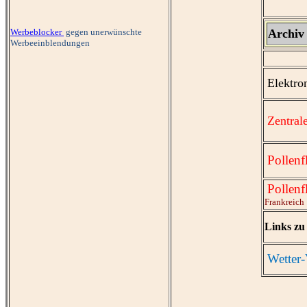
Werbeblocker
gegen unerwünschte
Archi
Werbeeinblendungen
Elektro
Zentral
Pollenf
Pollenf
Frankreich
Links z
Wetter-